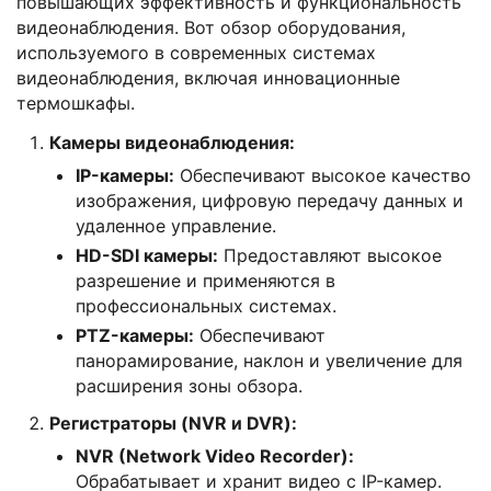
повышающих эффективность и функциональность
видеонаблюдения. Вот обзор оборудования,
используемого в современных системах
видеонаблюдения, включая инновационные
термошкафы.
Камеры видеонаблюдения:
IP-камеры:
Обеспечивают высокое качество
изображения, цифровую передачу данных и
удаленное управление.
HD-SDI камеры:
Предоставляют высокое
разрешение и применяются в
профессиональных системах.
PTZ-камеры:
Обеспечивают
панорамирование, наклон и увеличение для
расширения зоны обзора.
Регистраторы (NVR и DVR):
NVR (Network Video Recorder):
Обрабатывает и хранит видео с IP-камер.