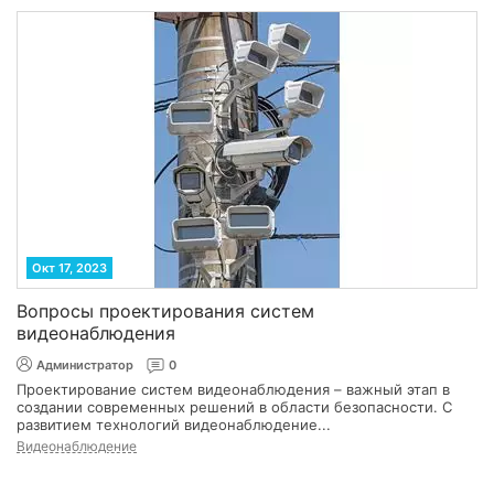
Окт 17, 2023
Вопросы проектирования систем
видеонаблюдения
Администратор
0
Проектирование систем видеонаблюдения – важный этап в
создании современных решений в области безопасности. С
развитием технологий видеонаблюдение...
Видеонаблюдение