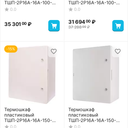
ТШП-2P16A-16A-100-
ТШП-2P16A-16A-100-
604020 Premium
604020 Standart
0.0
0.0
31 694
₽
00
35 301
₽
00
37 288
₽
00
-15%
Термошкаф
Термошкаф
пластиковый
пластиковый
ТШП-2P16A-16A-150-
ТШП-2P16A-16A-150-
705025 Basic
705025 Premium
0.0
0.0