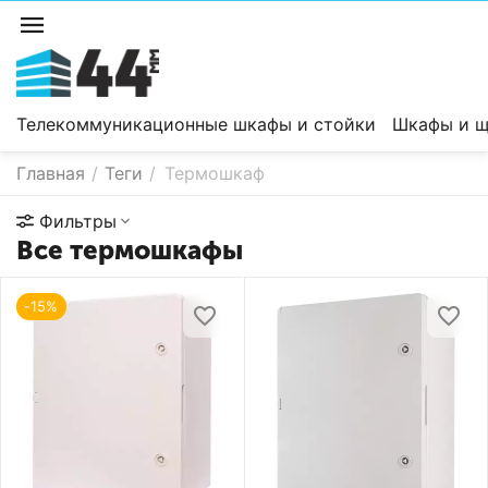
Телекоммуникационные шкафы и стойки
Шкафы и щ
Главная
/
Теги
/
Термошкаф
Фильтры
Все термошкафы
-15%