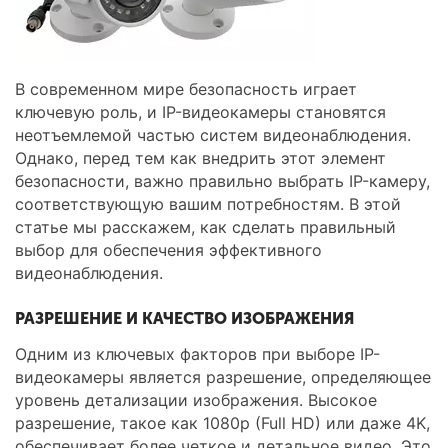
В современном мире безопасность играет
ключевую роль, и IP-видеокамеры становятся
неотъемлемой частью систем видеонаблюдения.
Однако, перед тем как внедрить этот элемент
безопасности, важно правильно выбрать IP-камеру,
соответствующую вашим потребностям. В этой
статье мы расскажем, как сделать правильный
выбор для обеспечения эффективного
видеонаблюдения.
РАЗРЕШЕНИЕ И КАЧЕСТВО ИЗОБРАЖЕНИЯ
Одним из ключевых факторов при выборе IP-
видеокамеры является разрешение, определяющее
уровень детализации изображения. Высокое
разрешение, такое как 1080p (Full HD) или даже 4K,
обеспечивает более четкое и детальное видео. Это