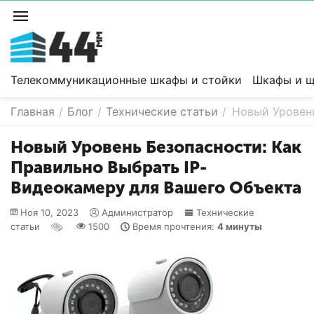
Телекоммуникационные шкафы и стойки
Шкафы и щ
Главная
/
Блог
/
Технические статьи
/
Новый Уровень
Новый Уровень Безопасности: Как
Правильно Выбрать IP-
Видеокамеру для Вашего Объекта
Ноя 10, 2023
Администратор
Технические
статьи
1500
Время прочтения:
4 минуты