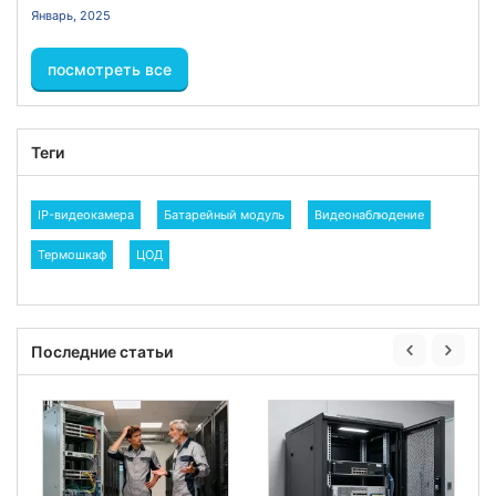
Январь, 2025
посмотреть все
Теги
IP-видеокамера
Батарейный модуль
Видеонаблюдение
Термошкаф
ЦОД
Последние статьи