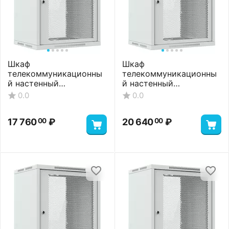
Шкаф
Шкаф
телекоммуникационны
телекоммуникационны
й настенный
й настенный
ШТНС-15U-600-350-П-
ШТНС-15U-600-450-П-
0.0
0.0
RAL7035
RAL7035
17 760
₽
20 640
₽
00
00