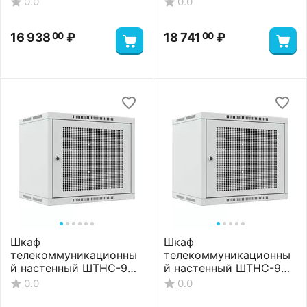
0.0
0.0
16 938
₽
18 741
₽
00
00
Шкаф
Шкаф
телекоммуникационны
телекоммуникационны
й настенный ШТНС-9U-
й настенный ШТНС-9U-
600-350-П-RAL7035
600-450-П-RAL7035
0.0
0.0