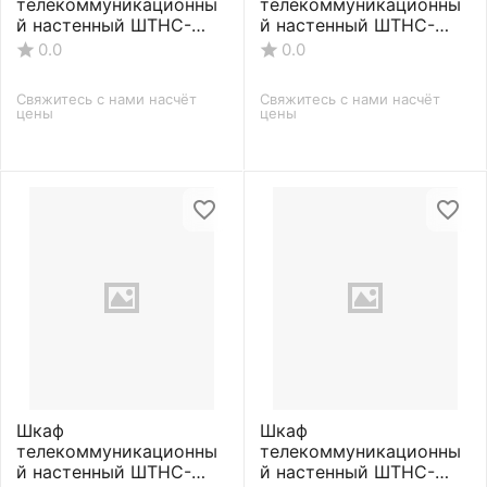
телекоммуникационны
телекоммуникационны
й настенный ШТНС-
й настенный ШТНС-
С-9U-600-350-П-
С-9U-600-450-П-
0.0
0.0
RAL7035
RAL7035
Свяжитесь с нами насчёт 
Свяжитесь с нами насчёт 
цены
цены
Шкаф
Шкаф
телекоммуникационны
телекоммуникационны
й настенный ШТНС-
й настенный ШТНС-