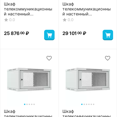
Шкаф
Шкаф
телекоммуникационны
телекоммуникационны
й настенный
й настенный
ШТНС-18U-600-550-П-
ШТНС-18U-600-650-П-
0.0
0.0
RAL7035
RAL7035
25 876
₽
29 101
₽
00
00
Шкаф
Шкаф
телекоммуникационны
телекоммуникационны