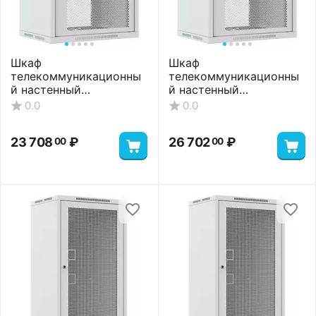
Шкаф
Шкаф
телекоммуникационны
телекоммуникационны
й настенный
й настенный
ШТНС-15U-600-550-П-
ШТНС-15U-600-650-П-
0.0
0.0
RAL7035
RAL7035
23 708
₽
26 702
₽
00
00