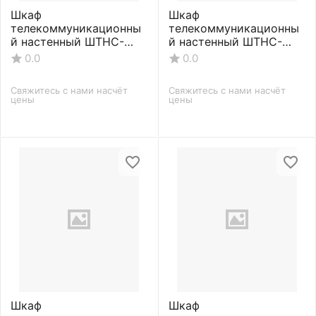
Шкаф
Шкаф
телекоммуникационны
телекоммуникационны
й настенный ШТНС-
й настенный ШТНС-
С-6U-600-550-П-
С-6U-600-650-П-
0.0
0.0
RAL7035
RAL7035
Свяжитесь с нами насчёт 
Свяжитесь с нами насчёт 
цены
цены
Шкаф
Шкаф