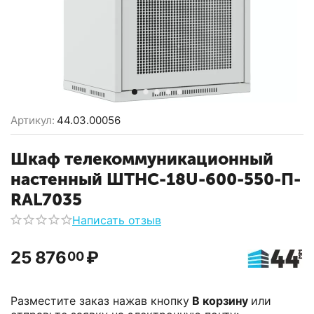
Артикул:
44.03.00056
Шкаф телекоммуникационный
настенный ШТНС-18U-600-550-П-
RAL7035
Написать отзыв
25 876
₽
00
Разместите заказ нажав кнопку
В корзину
или