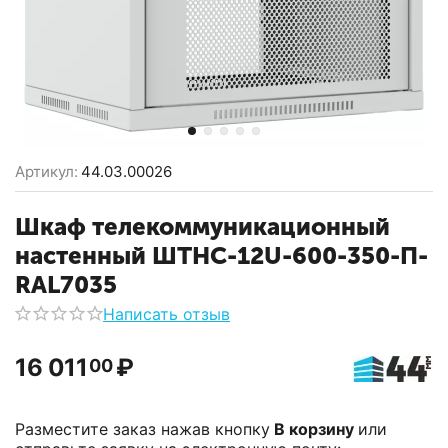
Артикул:
44.03.00026
Шкаф телекоммуникационный
настенный ШТНС-12U-600-350-П-
RAL7035
Написать отзыв
16 011
₽
00
Разместите заказ нажав кнопку
В корзину
или