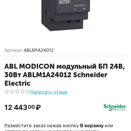
Артикул:
ABLM1A24012
ABL MODICON модульный БП 24В,
30Вт ABLM1A24012 Schneider
Electric
Написать отзыв
12 443
₽
00
Разместите заказ нажав кнопку
В корзину
или