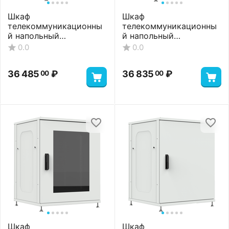
й напольный
й напольный
ШТНП-18U-800-600-П-
ШТНП-18U-800-600-
0.0
0.0
RAL7035
П2П-RAL7035
35 085
₽
37 885
₽
00
00
Шкаф
Шкаф
телекоммуникационны
телекоммуникационны
й напольный
й напольный
ШТНП-18U-800-600-
ШТНП-18U-800-600-С-
0.0
0.0