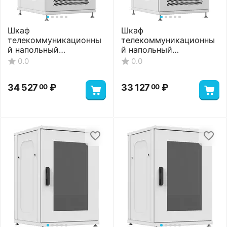
Шкаф
Шкаф
телекоммуникационны
телекоммуникационны
й напольный
й напольный
ШТНП-18U-600-600-
ШТНП-18U-600-600-
0.0
0.0
П2П-RAL7035
ПП-RAL7035
34 527
₽
33 127
₽
00
00