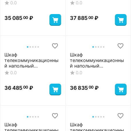
ШТНП-18U-600-800-П-
ШТНП-18U-600-800-
0.0
0.0
RAL7035
П2П-RAL7035
35 085
₽
37 885
₽
00
00
Шкаф
Шкаф
телекоммуникационны
телекоммуникационны
й напольный
й напольный
ШТНП-18U-600-800-
ШТНП-18U-600-800-С-
0.0
0.0
ПП-RAL7035
RAL7035