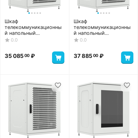
Шкаф
Шкаф
телекоммуникационны
телекоммуникационны
й напольный
й напольный
ШТНП-18U-800-600-М-
ШТНП-18U-800-600-
0.0
0.0
RAL7035
ММ-RAL7035
35 085
₽
36 485
₽
00
00
Шкаф
Шкаф
телекоммуникационны
телекоммуникационны