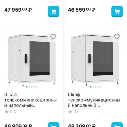
Шкаф
Шкаф
телекоммуникационны
телекоммуникационны
й напольный
й напольный
ШТНП-18U-800-800-
ШТНП-18U-800-800-
0.0
0.0
П2П-RAL7035
ПП-RAL7035
47 959
₽
46 559
₽
00
00