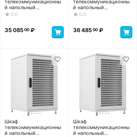
телекоммуникационны
телекоммуникационны
й напольный
й напольный
ШТНП-18U-600-800-М-
ШТНП-18U-600-800-
0.0
0.0
RAL7035
ММ-RAL7035
35 085
₽
36 485
₽
00
00
Шкаф
Шкаф
телекоммуникационны
телекоммуникационны
й напольный
й напольный