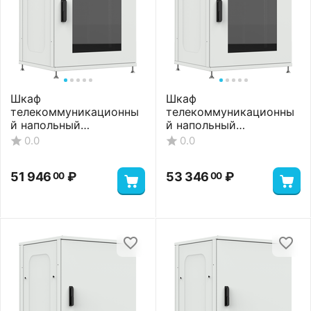
Шкаф
Шкаф
телекоммуникационны
телекоммуникационны
й напольный
й напольный
ШТНП-18U-800-1000-
ШТНП-18U-800-1000-
0.0
0.0
П2П-RAL7035
ПП-RAL7035
52 996
₽
51 596
₽
00
00