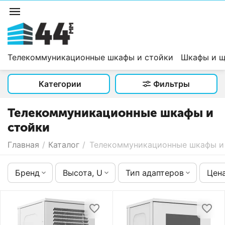
Телекоммуникационные шкафы и стойки
Шкафы и щ
Категории
Фильтры
Телекоммуникационные шкафы и
стойки
Главная
/
Каталог
/
Телекоммуникационные шкафы и
Бренд
Высота, U
Тип адаптеров
Цен