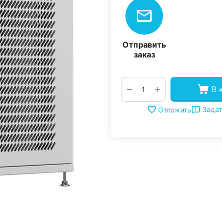
Отправить
заказ
+
−
В 
Задат
Отложить