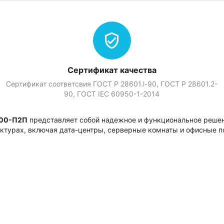
Сертификат качества
Сертификат соответсвия ГОСТ Р 28601.l-90, ГОСТ Р 28601.2-
90, ГOСТ IEC 60950-1-2014
00-П2П
представляет собой надежное и функциональное решен
ктурах, включая дата-центры, серверные комнаты и офисные 