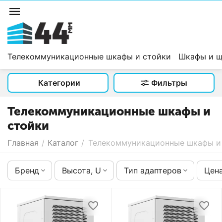
Телекоммуникационные шкафы и стойки
Шкафы и щ
Категории
Фильтры
Телекоммуникационные шкафы и
стойки
Главная
/
Каталог
/
Телекоммуникационные шкафы и
Бренд
Высота, U
Тип адаптеров
Цен