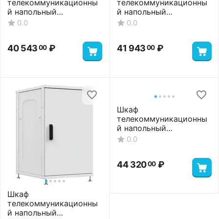
телекоммуникационны
телекоммуникационны
й напольный
й напольный
ШТНП-22U-600-600-С-
ШТНП-22U-600-600-
0.0
0.0
RAL7035
СМ-RAL7035
40 543
₽
41 943
₽
00
00
Шкаф
телекоммуникационны
й напольный
ШТНП-22U-600-800-
0.0
ММ-RAL7035
44 320
₽
00
Шкаф
телекоммуникационны
й напольный