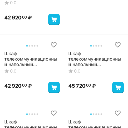
ШТНП-22U-600-800-М-
0.0
RAL7035
42 920
₽
00
Шкаф
Шкаф
телекоммуникационны
телекоммуникационны
й напольный
й напольный
ШТНП-22U-600-800-П-
ШТНП-22U-600-800-
0.0
0.0
RAL7035
П2П-RAL7035
42 920
₽
45 720
₽
00
00
Шкаф
Шкаф
телекоммуникационны
телекоммуникационны