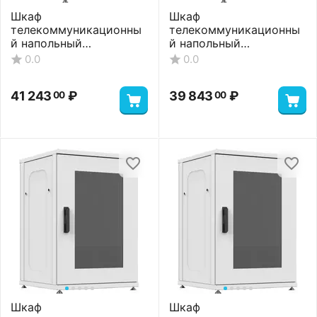
Шкаф
Шкаф
телекоммуникационны
телекоммуникационны
й напольный
й напольный
ШТНП-22U-600-600-
ШТНП-22U-600-600-
0.0
0.0
П2П-RAL7035
ПП-RAL7035
41 243
₽
39 843
₽
00
00
Шкаф
Шкаф