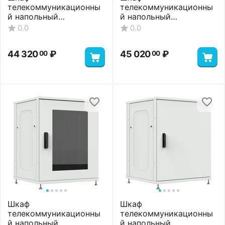
телекоммуникационны
телекоммуникационны
й напольный
й напольный
ШТНП-22U-800-600-
ШТНП-22U-800-600-С-
0.0
0.0
ПП-RAL7035
RAL7035
44 320
₽
45 020
₽
00
00
Шкаф
Шкаф
телекоммуникационны
телекоммуникационны
й напольный
й напольный