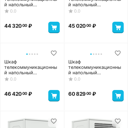
й напольный
й напольный
ШТНП-22U-600-800-
ШТНП-22U-600-800-С-
0.0
0.0
ПП-RAL7035
RAL7035
44 320
₽
45 020
₽
00
00
Шкаф
Шкаф
телекоммуникационны
телекоммуникационны
й напольный
й напольный
ШТНП-22U-600-800-
ШТНП-22U-800-1000-
0.0
0.0
СМ-RAL7035
М-RAL7035
46 420
₽
60 829
₽
00
00