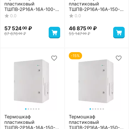
пластиковый
пластиковый
ТШПВ-2P16A-16A-100-
ТШПВ-2P16A-16A-150-
65-604020 Standart
105-705025 Basic
0.0
0.0
57 524
₽
46 875
₽
00
00
67 676
₽
55 147
₽
00
00
-15%
Термошкаф
Термошкаф
пластиковый
пластиковый
ТШПВ-2P16A-16A-150-
ТШПВ-2P16A-16A-150-