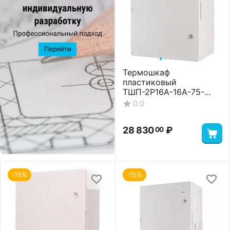
Термошкаф
пластиковый
ТШП-2P16A-16A-75-
403022 Premium
0.0
28 830
₽
00
-15%
-15%