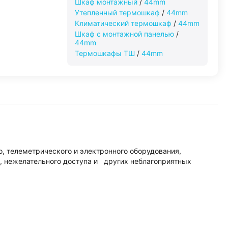
Шкаф монтажный
/
44mm
Утепленный термошкаф
/
44mm
Климатический термошкаф
/
44mm
Шкаф с монтажной панелью
/
44mm
Термошкафы ТШ
/
44mm
, телеметрического и электронного оборудования,
, нежелательного доступа и других неблагоприятных