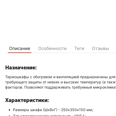
Описание
Особенности
Теги
Отзывы
Назначение:
Термошкафы с обогревом и вентиляцией предназначены для 
требующего защиты от низких и высоких температур (а так
факторов. Позволяют поддерживать требуемый микроклимат
Характеристики:
Размеры шкафа (ШxВxГ) - 250х350х150 мм;
Тип климатического исполнения - УХЛ 1;