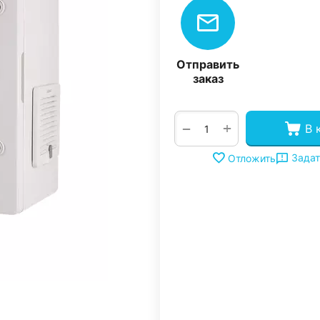
Отправить
заказ
+
−
В 
Задат
Отложить