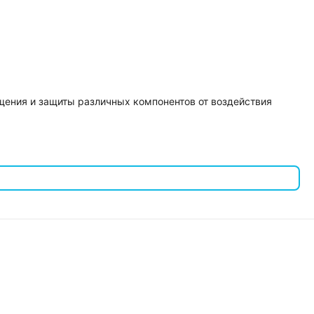
щения и защиты различных компонентов от воздействия
ерморегулятор, Обогреватель, Вентилятор.