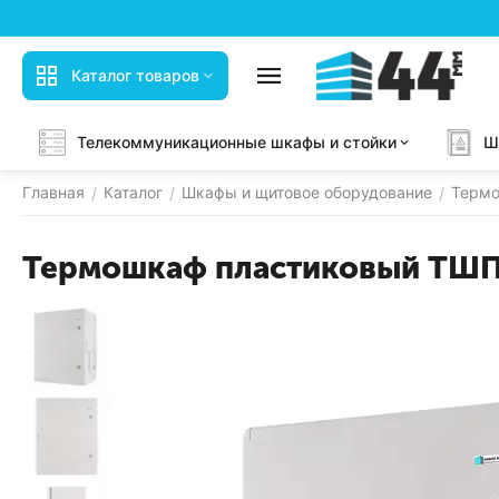
Каталог товаров
Телекоммуникационные шкафы и стойки
Ш
Главная
Каталог
Шкафы и щитовое оборудование
Терм
/
/
/
Термошкаф пластиковый ТШП