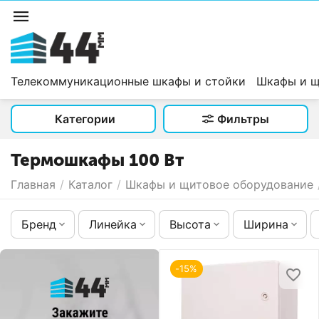
Телекоммуникационные шкафы и стойки
Шкафы и щ
Категории
Фильтры
Термошкафы 100 Вт
Главная
/
Каталог
/
Шкафы и щитовое оборудование
Бренд
Линейка
Высота
Ширина
-15%