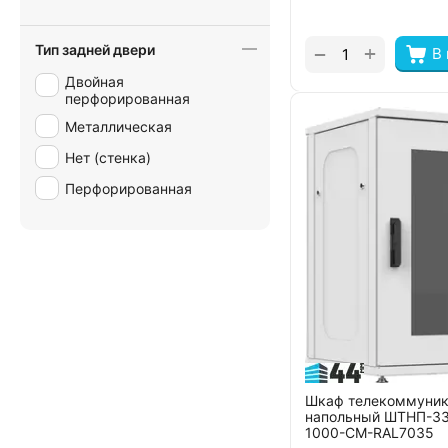
Тип задней двери
+
−
В
Двойная
перфорированная
Металлическая
Нет (стенка)
Перфорированная
Шкаф телекоммуни
напольный ШТНП-3
1000-СМ-RAL7035