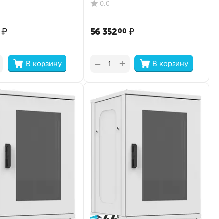
0.0
₽
56 352
₽
00
+
−
В корзину
В корзину