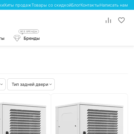
ки
Хиты продаж
Товары со скидкой
Блог
Контакты
Написать нам
ВСЕ БРЕНДЫ
ты
Бренды
Тип задней двери