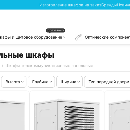
Изготовление шкафов на заказ
Бренды
Новин
ПОПУЛЯРНО
кафы и щитовое оборудование
Оптические компонен
льные шкафы
Шкафы телекоммуникационные напольные
/
Высота
Глубина
Ширина
Тип передней двери