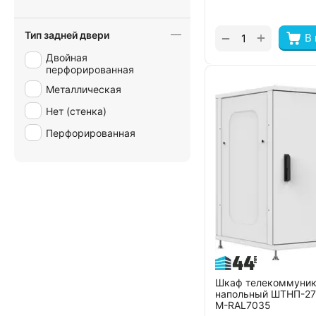
Тип задней двери
+
−
В
Двойная
перфорированная
Металлическая
Нет (стенка)
Перфорированная
Шкаф телекоммуни
напольный ШТНП-27
М-RAL7035