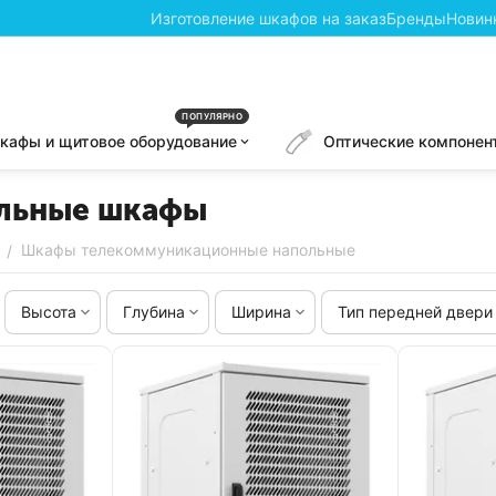
Изготовление шкафов на заказ
Бренды
Новин
ПОПУЛЯРНО
кафы и щитовое оборудование
Оптические компонен
льные шкафы
Шкафы телекоммуникационные напольные
/
Высота
Глубина
Ширина
Тип передней двери