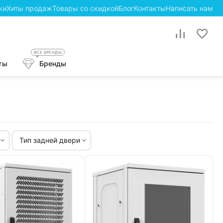
ки
Хиты продаж
Товары со скидкой
Блог
Контакты
Написать нам
ВСЕ БРЕНДЫ
ты
Бренды
Тип задней двери