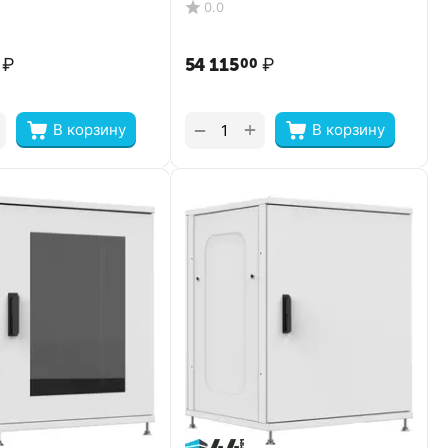
0.0
₽
54 115
₽
00
+
−
В корзину
В корзину