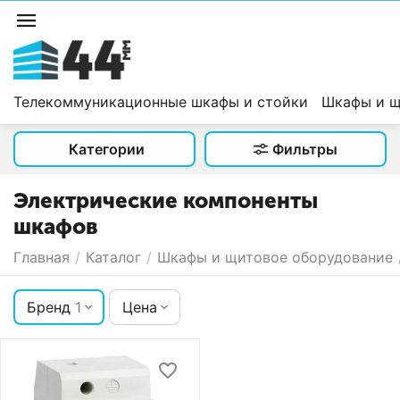
Телекоммуникационные шкафы и стойки
Шкафы и щ
Категории
Фильтры
Электрические компоненты
шкафов
Главная
/
Каталог
/
Шкафы и щитовое оборудование
Бренд
1
Цена