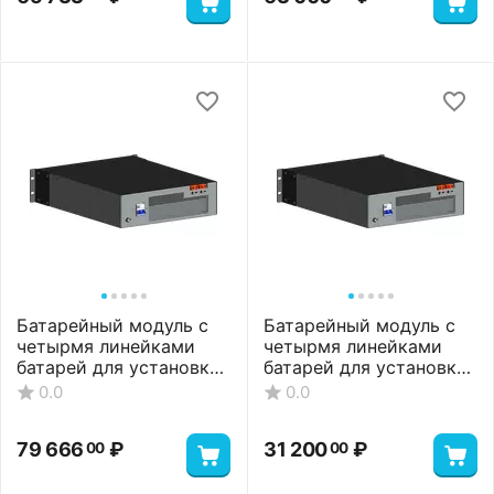
Батарейный модуль с
Батарейный модуль с
четырмя линейками
четырмя линейками
батарей для установки
батарей для установки
20 АКБ, 36 А*ч
8 АКБ, 28 А*ч
0.0
0.0
79 666
₽
31 200
₽
00
00