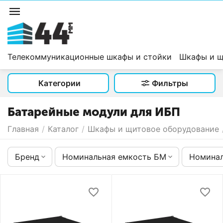
Телекоммуникационные шкафы и стойки
Шкафы и щ
Категории
Фильтры
Батарейные модули для ИБП
Главная
/
Каталог
/
Шкафы и щитовое оборудование
Бренд
Номинальная емкость БМ
Номинал