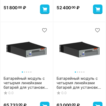
51 800
₽
52 400
₽
00
00
Батарейный модуль с
Батарейный модуль с
четырмя линейками
четырмя линейками
батарей для установки
батарей для установки
16 АКБ, 36 А*ч
20 АКБ, 28 А*ч
0.0
0.0
65 733
₽
63 000
₽
00
00