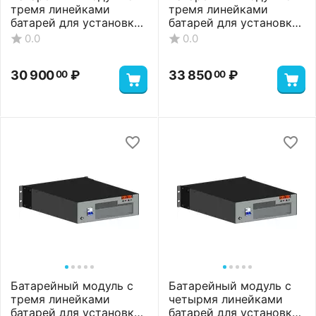
тремя линейками
тремя линейками
батарей для установки
батарей для установки
6 АКБ, 27 А*ч
9 АКБ, 21 А*ч
0.0
0.0
30 900
₽
33 850
₽
00
00
Батарейный модуль с
Батарейный модуль с
тремя линейками
четырмя линейками
батарей для установки
батарей для установки