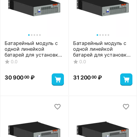
Батарейный модуль с
Батарейный модуль с
одной линейкой
одной линейкой
батарей для установки
батарей для установки
6 АКБ, 9 А*ч
8 АКБ, 7 А*ч
0.0
0.0
30 900
₽
31 200
₽
00
00