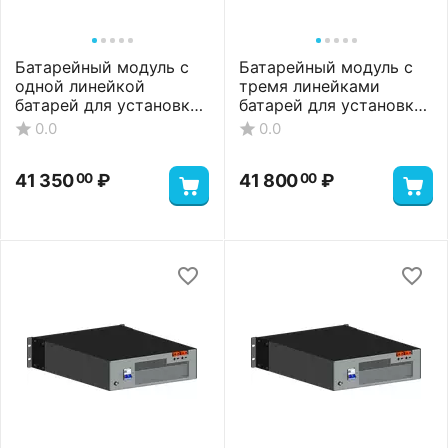
Батарейный модуль с
Батарейный модуль с
одной линейкой
тремя линейками
батарей для установки
батарей для установки
9 АКБ, 9 А*ч
12 АКБ, 21 А*ч
0.0
0.0
41 350
₽
41 800
₽
00
00