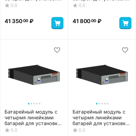
9 АКБ, 27 А*ч
12 АКБ, 28 А*ч
0.0
0.0
41 350
₽
41 800
₽
00
00
Батарейный модуль с
Батарейный модуль с
четырмя линейками
четырмя линейками
батарей для установки
батарей для установки
12 АКБ, 36 А*ч
16 АКБ, 28 А*ч
0.0
0.0