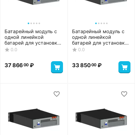
Батарейный модуль с
Батарейный модуль с
одной линейкой
одной линейкой
батарей для установки
батарей для установки
8 АКБ, 9 А*ч
9 АКБ, 7 А*ч
0.0
0.0
37 866
₽
33 850
₽
00
00