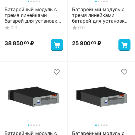
Батарейный модуль с
Батарейный модуль с
тремя линейками
тремя линейками
батарей для установки
батарей для установки
12 АКБ, 27 А*ч
6 АКБ, 21 А*ч
0.0
0.0
38 850
₽
25 900
₽
00
00
Батарейный модуль с
Батарейный модуль с