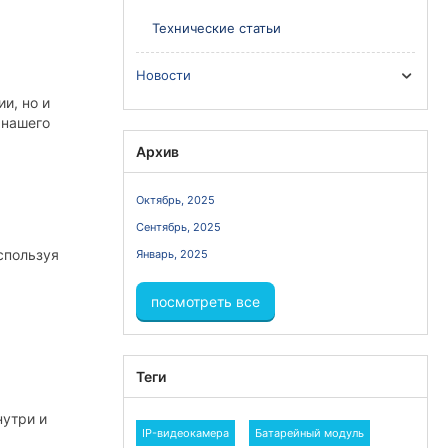
Технические статьи
Новости
и, но и
 нашего
Архив
Октябрь, 2025
Сентябрь, 2025
спользуя
Январь, 2025
посмотреть все
Теги
нутри и
IP-видеокамера
Батарейный модуль