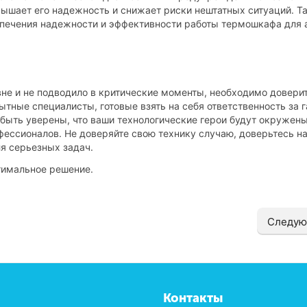
вышает его надежность и снижает риски нештатных ситуаций. Т
печения надежности и эффективности работы термошкафа для 
не и не подводило в критические моменты, необходимо довери
тные специалисты, готовые взять на себя ответственность за 
быть уверены, что ваши технологические герои будут окружен
ессионалов. Не доверяйте свою технику случаю, доверьтесь н
я серьезных задач.
тимальное решение.
Следую
Контакты