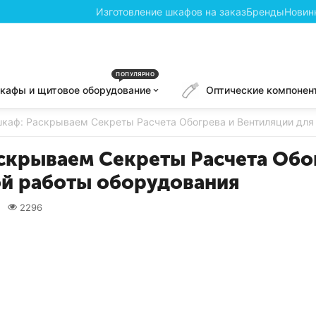
Изготовление шкафов на заказ
Бренды
Новин
ПОПУЛЯРНО
кафы и щитовое оборудование
Оптические компонен
аф: Раскрываем Секреты Расчета Обогрева и Вентиляции для
крываем Секреты Расчета Обо
ой работы оборудования
2296