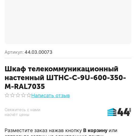
Артикул:
44.03.00073
Шкаф телекоммуникационный
настенный ШТНС-С-9U-600-350-
М-RAL7035
Написать отзыв
Свяжитесь с нами 
насчёт цены
Разместите заказ нажав кнопку
В корзину
или