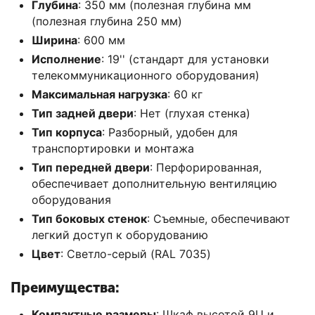
Глубина
: 350 мм (полезная глубина мм
(полезная глубина 250 мм)
Ширина
: 600 мм
Исполнение
: 19'' (стандарт для установки
телекоммуникационного оборудования)
Максимальная нагрузка
: 60 кг
Тип задней двери
: Нет (глухая стенка)
Тип корпуса
: Разборный, удобен для
транспортировки и монтажа
Тип передней двери
: Перфорированная,
обеспечивает дополнительную вентиляцию
оборудования
Тип боковых стенок
: Съемные, обеспечивают
легкий доступ к оборудованию
Цвет
: Светло-серый (RAL 7035)
Преимущества:
Компактные размеры
: Шкаф высотой 9U и