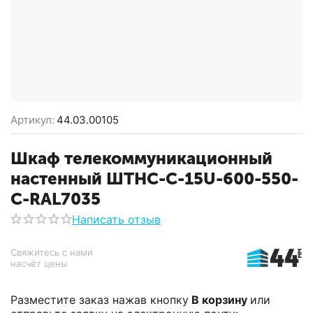
Артикул:
44.03.00105
Шкаф телекоммуникационный
настенный ШТНС-С-15U-600-550-
С-RAL7035
Написать отзыв
Свяжитесь с нами 
насчёт цены
Разместите заказ нажав кнопку
В корзину
или