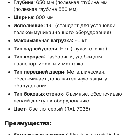
Глубина
: 650 мм (полезная глубина мм
(полезная глубина 550 мм)
Ширина
: 600 мм
Исполнение
: 19'' (стандарт для установки
телекоммуникационного оборудования)
Максимальная нагрузка
: 60 кг
Тип задней двери
: Нет (глухая стенка)
Тип корпуса
: Разборный, удобен для
транспортировки и монтажа
Тип передней двери
: Металлическая,
обеспечивает дополнительную защиту
оборудования
Тип боковых стенок
: Съемные, обеспечивают
легкий доступ к оборудованию
Цвет
: Светло-серый (RAL 7035)
Преимущества:
Компактные размеры
: Шкаф высотой 15U и