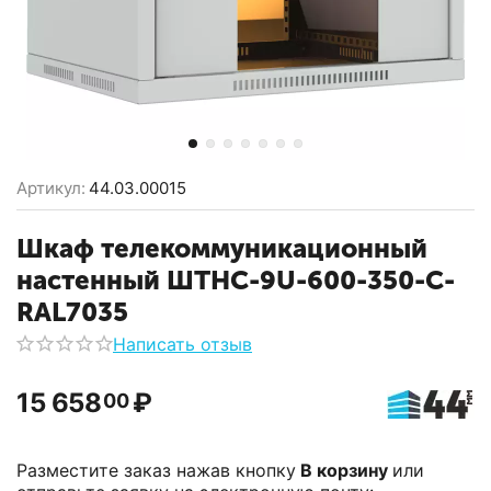
Артикул:
44.03.00015
Шкаф телекоммуникационный
настенный ШТНС-9U-600-350-С-
RAL7035
Написать отзыв
15 658
₽
00
Разместите заказ нажав кнопку
В корзину
или