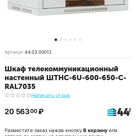
Артикул:
44.03.00012
Шкаф телекоммуникационный
настенный ШТНС-6U-600-650-С-
RAL7035
Написать отзыв
20 563
₽
00
Разместите заказ нажав кнопку
В корзину
или