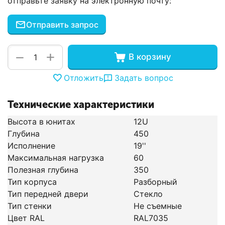
отправьте заявку на электронную почту:
Отправить запрос
+
−
В корзину
Отложить
Задать вопрос
Технические характеристики
Высота в юнитах
12U
Глубина
450
Исполнение
19''
Максимальная нагрузка
60
Полезная глубина
350
Тип корпуса
Разборный
Тип передней двери
Стекло
Тип стенки
Не съемные
Цвет RAL
RAL7035