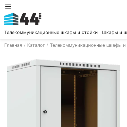
Телекоммуникационные шкафы и стойки
Шкафы и щ
Главная
/
Каталог
/
Телекоммуникационные шкафы и