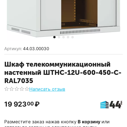
Артикул:
44.03.00030
Шкаф телекоммуникационный
настенный ШТНС-12U-600-450-С-
RAL7035
Написать отзыв
19 923
₽
00
Разместите заказ нажав кнопку
В корзину
или