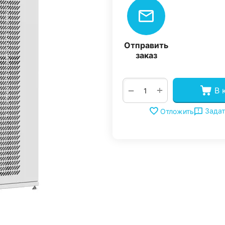
Отправить
заказ
+
−
В 
Задат
Отложить