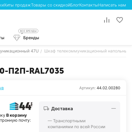
ки
Хиты продаж
Товары со скидкой
Блог
Контакты
Написать нам
ВСЕ БРЕНДЫ
ты
Бренды
уникационный 47U
Шкаф телекоммуникационный напольный
/
0-П2П-RAL7035
ыв
Артикул:
44.02.00280
Доставка
пку
В корзину
ктронную почту:
— Транспортными
компаниями по всей России