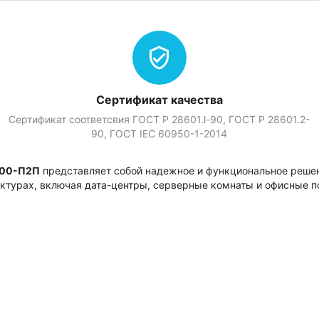
Сертификат качества
Сертификат соответсвия ГОСТ Р 28601.l-90, ГОСТ Р 28601.2-
90, ГOСТ IEC 60950-1-2014
00-П2П
представляет собой надежное и функциональное решен
ктурах, включая дата-центры, серверные комнаты и офисные 