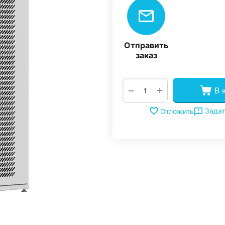
Отправить
заказ
+
−
В 
Задат
Отложить