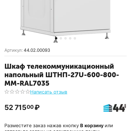
Артикул:
44.02.00093
Шкаф телекоммуникационный
напольный ШТНП-27U-600-800-
ММ-RAL7035
Написать отзыв
52 715
₽
00
Разместите заказ нажав кнопку
В корзину
или