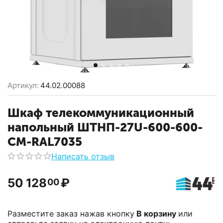
Артикул:
44.02.00088
Шкаф телекоммуникационный
напольный ШТНП-27U-600-600-
СМ-RAL7035
Написать отзыв
50 128
₽
00
Разместите заказ нажав кнопку
В корзину
или