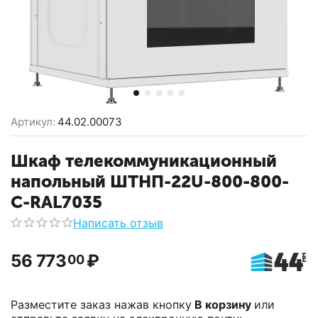
Артикул:
44.02.00073
Шкаф телекоммуникационный
напольный ШТНП-22U-800-800-
С-RAL7035
Написать отзыв
56 773
₽
00
Разместите заказ нажав кнопку
В корзину
или