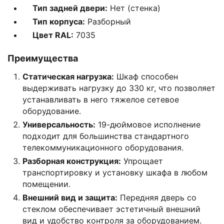
Тип задней двери:
Нет (стенка)
Тип корпуса:
Разборный
Цвет RAL:
7035
Преимущества
Статическая нагрузка:
Шкаф способен
выдерживать нагрузку до 330 кг, что позволяет
устанавливать в него тяжелое сетевое
оборудование.
Универсальность:
19-дюймовое исполнение
подходит для большинства стандартного
телекоммуникационного оборудования.
Разборная конструкция:
Упрощает
транспортировку и установку шкафа в любом
помещении.
Внешний вид и защита:
Передняя дверь со
стеклом обеспечивает эстетичный внешний
вид и удобство контроля за оборудованием.