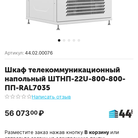
Артикул:
44.02.00076
Шкаф телекоммуникационный
напольный ШТНП-22U-800-800-
ПП-RAL7035
Написать отзыв
56 073
₽
00
Разместите заказ нажав кнопку
В корзину
или