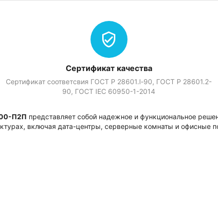
Сертификат качества
Сертификат соответсвия ГОСТ Р 28601.l-90, ГОСТ Р 28601.2-
90, ГOСТ IEC 60950-1-2014
00-П2П
представляет собой надежное и функциональное решен
ктурах, включая дата-центры, серверные комнаты и офисные 