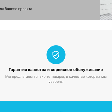
ля Вашего проекта
ио и GSM сигнала.
Гарантия качества и сервисное обслуживание
Мы предлагаем только те товары, в качестве которых мы
дителей, обеспечивая простоту подключения кабеля питания н
уверены
Изготавливается по ТУ 26.30.30-001-57405320-2023.