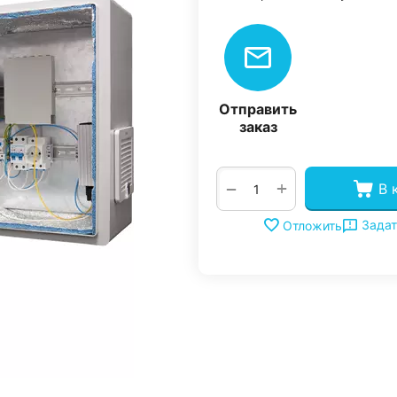
Отправить
заказ
+
−
В 
Задат
Отложить