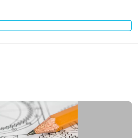
еватель и вентилятор;