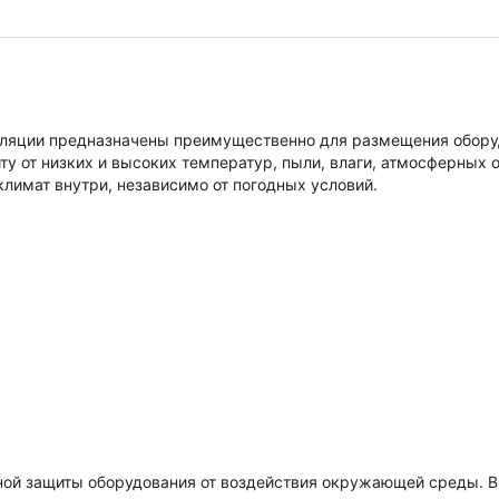
иляции предназначены преимущественно для размещения обору
у от низких и высоких температур, пыли, влаги, атмосферных 
имат внутри, независимо от погодных условий.
ной защиты оборудования от воздействия окружающей среды. В