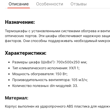
Описание
Особенности
Отзывы
Назначение:
Термошкафы с установленными системами обогрева и вент
оптических портов. Эти шкафы обеспечивают надежную защит
факторов. Они способны поддерживать необходимый микрокл
Характеристики:
Размеры шкафа (ШxВxГ): 700х500х250 мм;
Тип климатического исполнения: УХЛ 1;
Мощность обогревателя: 150 Вт;
Производительность вентилятора: 105 м3/ч;
Количество полезных din-модулей: 33.
Материал:
Корпус выполнен из ударопрочного ABS пластика для надеж